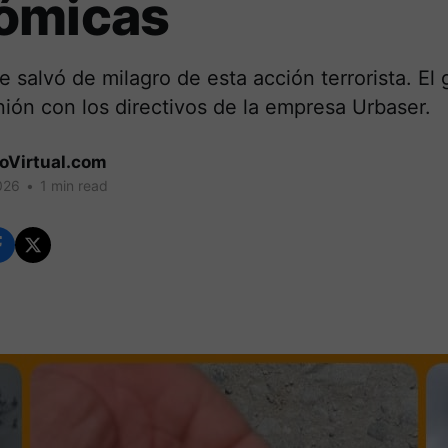
ómicas
e salvó de milagro de esta acción terrorista. E
ión con los directivos de la empresa Urbaser.
coVirtual.com
026
•
1 min read