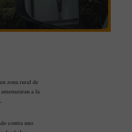
en zona rural de
l amenazaran a la
.
ado contra uno