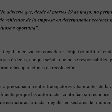
desde el martes 19 de mayo, no permi
ién advierte que,
de vehículos de la empresa en determinados sectores h
etuosa y oportuna”.
 ilegal amenaza con considerar “objetivo militar” cual
 sus órdenes, aunque señala que no se responsabiliza 
urante las operaciones de recolección.
ra preocupación entre trabajadores y habitantes de la z
lmente porque las autoridades continúan sin reconocer 
 de estructuras armadas ilegales en sectores del municip