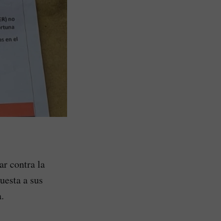
r contra la
uesta a sus
.