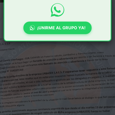
¡UNIRME AL GRUPO YA!