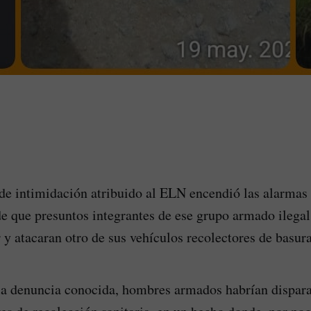
e intimidación atribuido al ELN encendió las alarmas 
e que presuntos integrantes de ese grupo armado ilega
y atacaran otro de sus vehículos recolectores de basura
la denuncia conocida, hombres armados habrían dispar