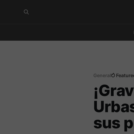
General
Feature
¡Grav
Urbas
sus p