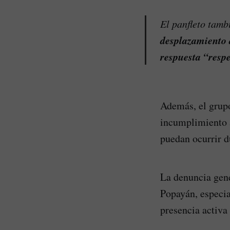
El panfleto tamb
desplazamiento 
respuesta “resp
Además, el grupo
incumplimiento a
puedan ocurrir d
La denuncia gene
Popayán, especia
presencia activa