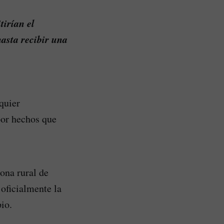
tirían el
asta recibir una
quier
por hechos que
ona rural de
oficialmente la
io.