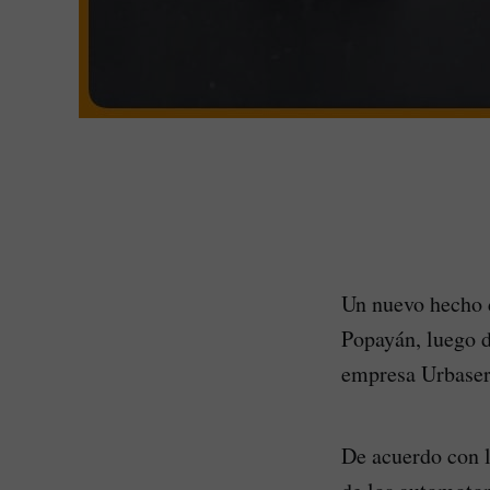
Un nuevo hecho d
Popayán, luego d
empresa Urbaser 
De acuerdo con 