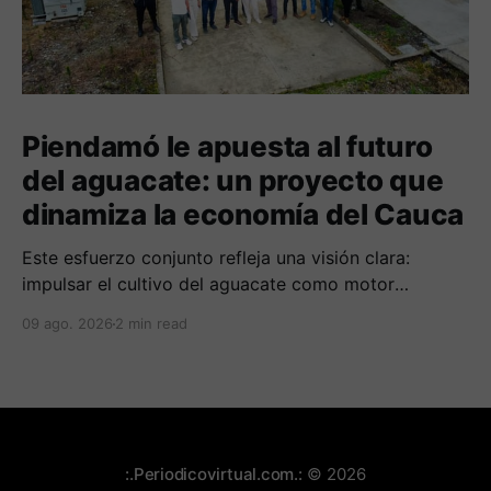
Piendamó le apuesta al futuro
del aguacate: un proyecto que
dinamiza la economía del Cauca
Este esfuerzo conjunto refleja una visión clara:
impulsar el cultivo del aguacate como motor
económico y social para las comunidades
09 ago. 2026
2 min read
campesinas de la región.
:.Periodicovirtual.com.:
© 2026