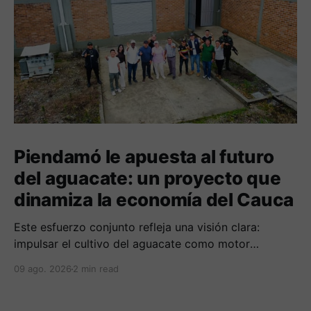
Piendamó le apuesta al futuro
del aguacate: un proyecto que
dinamiza la economía del Cauca
Este esfuerzo conjunto refleja una visión clara:
impulsar el cultivo del aguacate como motor
económico y social para las comunidades
09 ago. 2026
2 min read
campesinas de la región.