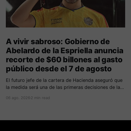
A vivir sabroso: Gobierno de
Abelardo de la Espriella anuncia
recorte de $60 billones al gasto
público desde el 7 de agosto
El futuro jefe de la cartera de Hacienda aseguró que
la medida será una de las primeras decisiones de la
administración que iniciará funciones el próximo 7 de
06 ago. 2026
2 min read
agosto.