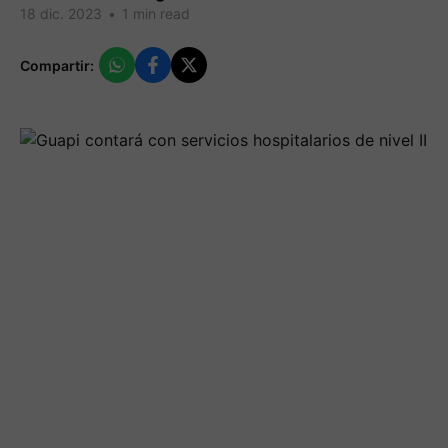
18 dic. 2023
•
1 min read
Compartir: