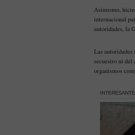
Asimismo, hicie
internacional pa
autoridades, la 
Las autoridades 
secuestro ni del
organismos comp