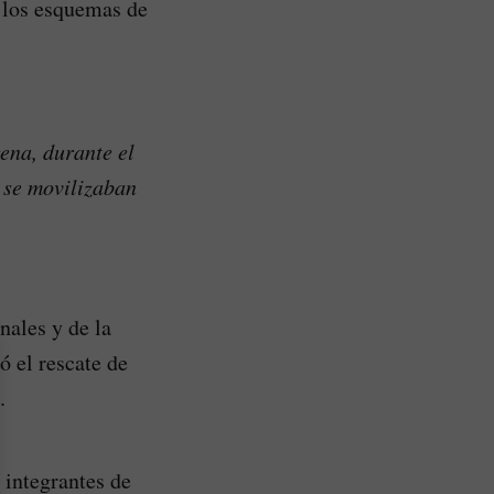
e los esquemas de
ena, durante el
e se movilizaban
nales y de la
ó el rescate de
.
 integrantes de