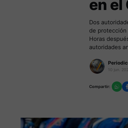
en el
Dos autoridad
de protección
Horas después,
autoridades an
Periodi
10 jun. 20
Compartir: