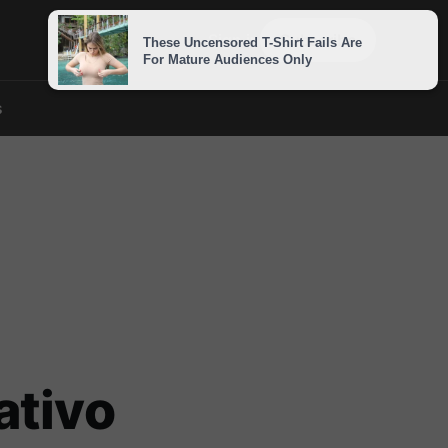
Sign in
Subscribe
s
ativo