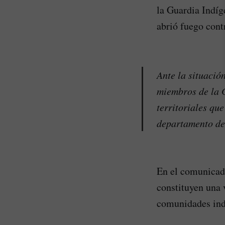
la Guardia Indíg
abrió fuego cont
Ante la situació
miembros de la 
territoriales qu
departamento de
En el comunicado
constituyen una 
comunidades ind