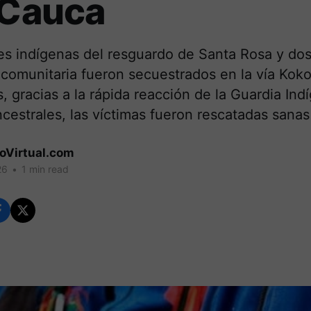
 Cauca
es indígenas del resguardo de Santa Rosa y dos
 comunitaria fueron secuestrados en la vía Kok
 gracias a la rápida reacción de la Guardia Indí
cestrales, las víctimas fueron rescatadas sanas
coVirtual.com
26
•
1 min read