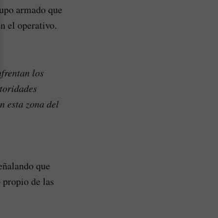
grupo armado que
n el operativo.
nfrentan los
toridades
n esta zona del
señalando que
 propio de las