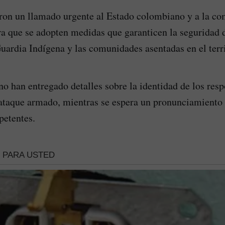
ron un llamado urgente al Estado colombiano y a la c
ra que se adopten medidas que garanticen la seguridad d
Guardia Indígena y las comunidades asentadas en el terr
no han entregado detalles sobre la identidad de los res
 ataque armado, mientras se espera un pronunciamiento o
etentes.