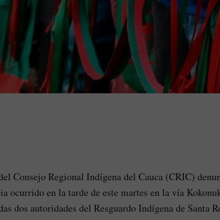
 del Consejo Regional Indígena del Cauca (CRIC) denun
ia ocurrido en la tarde de este martes en la vía Kokon
das dos autoridades del Resguardo Indígena de Santa R