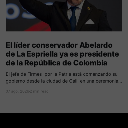
El líder conservador Abelardo
de La Espriella ya es presidente
de la República de Colombia
El jefe de Firmes por la Patria está comenzando su
gobierno desde la ciudad de Cali, en una ceremonia
inédita con la presencia de varios símbolos de
07 ago. 2026
2 min read
gobiernos conservadores.