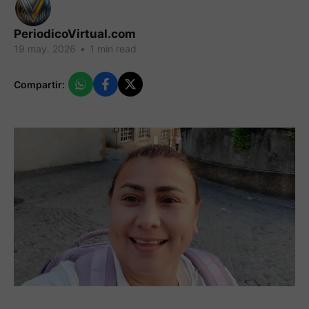
PeriodicoVirtual.com
19 may. 2026
•
1 min read
Compartir: