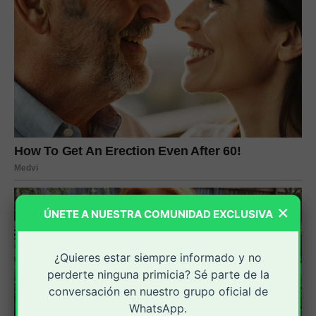
×
ÚNETE A NUESTRA COMUNIDAD EXCLUSIVA
¿Quieres estar siempre informado y no
perderte ninguna primicia? Sé parte de la
conversación en nuestro grupo oficial de
WhatsApp.