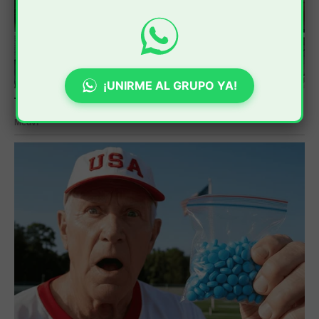
¡UNIRME AL GRUPO YA!