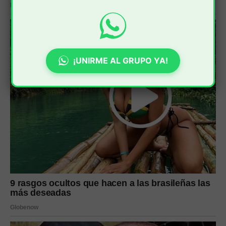
¡UNIRME AL GRUPO YA!