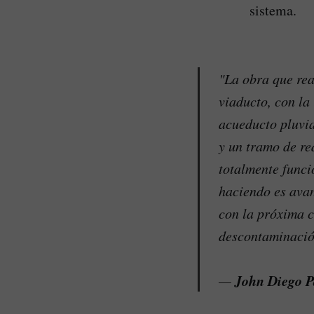
sistema.
"La obra que rea
viaducto, con la 
acueducto pluvia
y un tramo de re
totalmente funci
haciendo es avan
con la próxima 
descontaminació
John Diego P
—