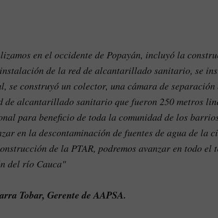
lizamos en el occidente de Popayán, incluyó la constru
instalación de la red de alcantarillado sanitario, se ins
l, se construyó un colector, una cámara de separación 
d de alcantarillado sanitario que fueron 250 metros lin
onal para beneficio de toda la comunidad de los barrio
zar en la descontaminación de fuentes de agua de la c
construcción de la PTAR, podremos avanzar en todo el 
n del río Cauca"
arra Tobar, Gerente de AAPSA.