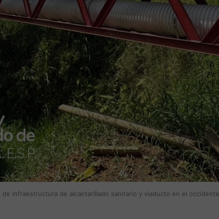
de infraestructura de alcantarillado sanitario y viaducto en el occiden