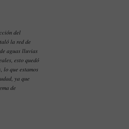
cción del
taló la red de
de aguas lluvias
eales, esto quedó
s, lo que estamos
iudad, ya que
tema de