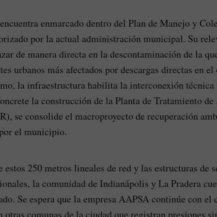
 encuentra enmarcado dentro del Plan de Manejo y Cole
orizado por la actual administración municipal. Su rele
zar de manera directa en la descontaminación de la qu
ntes urbanos más afectados por descargas directas en el
o, la infraestructura habilita la interconexión técnica
concrete la construcción de la Planta de Tratamiento de
), se consolide el macroproyecto de recuperación ambi
por el municipio.
e estos 250 metros lineales de red y las estructuras de 
onales, la comunidad de Indianápolis y La Pradera cue
zado. Se espera que la empresa AAPSA continúe con el
n otras comunas de la ciudad que registran presiones si