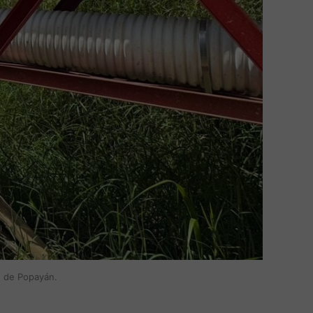
te de Popayán.