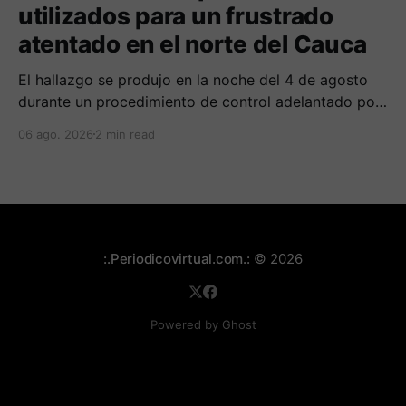
utilizados para un frustrado
atentado en el norte del Cauca
El hallazgo se produjo en la noche del 4 de agosto
durante un procedimiento de control adelantado por
uniformados de la Policía en el peaje de Villa Rica.
06 ago. 2026
2 min read
:.Periodicovirtual.com.:
© 2026
Powered by Ghost