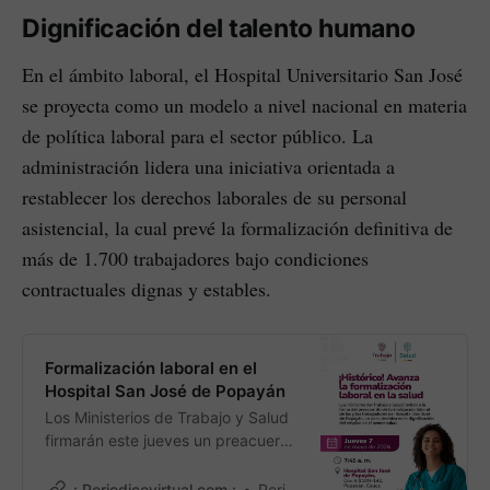
Nariño.
Dignificación del talento humano
En el ámbito laboral, el Hospital Universitario San José
se proyecta como un modelo a nivel nacional en materia
de política laboral para el sector público. La
administración lidera una iniciativa orientada a
restablecer los derechos laborales de su personal
asistencial, la cual prevé la formalización definitiva de
más de 1.700 trabajadores bajo condiciones
contractuales dignas y estables.
Formalización laboral en el
Hospital San José de Popayán
Los Ministerios de Trabajo y Salud
firmarán este jueves un preacuerdo
decisivo para garantizar la
dignificación y estabilidad
:.Periodicovirtual.com.:
PeriodicoVirtual.com ¡Únete a nuestra vibrante comunidad en WhatsApp! 👪🎉 6 de may. de 2026 • 2 min read