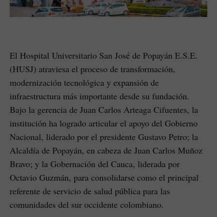
El Hospital Universitario San José de Popayán E.S.E.
(HUSJ) atraviesa el proceso de transformación,
modernización tecnológica y expansión de
infraestructura más importante desde su fundación.
Bajo la gerencia de Juan Carlos Arteaga Cifuentes, la
institución ha logrado articular el apoyo del Gobierno
Nacional, liderado por el presidente Gustavo Petro; la
Alcaldía de Popayán, en cabeza de Juan Carlos Muñoz
Bravo; y la Gobernación del Cauca, liderada por
Octavio Guzmán, para consolidarse como el principal
referente de servicio de salud pública para las
comunidades del sur occidente colombiano.