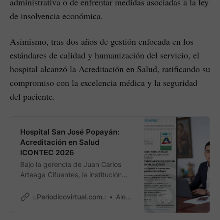
administrativa o de enfrentar medidas asociadas a la ley
de insolvencia económica.
Asimismo, tras dos años de gestión enfocada en los
estándares de calidad y humanización del servicio, el
hospital alcanzó la Acreditación en Salud, ratificando su
compromiso con la excelencia médica y la seguridad
del paciente.
Hospital San José Popayán:
Acreditación en Salud
ICONTEC 2026
Bajo la gerencia de Juan Carlos
Arteaga Cifuentes, la institución
alcanza el máximo estándar de
calidad del país, garantizando
:.Periodicovirtual.com.:
Alexander Casas Prado
atención de excelencia para los
departamentos de Cauca, Valle y