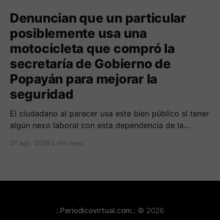
Denuncian que un particular
posiblemente usa una
motocicleta que compró la
secretaría de Gobierno de
Popayán para mejorar la
seguridad
El ciudadano al parecer usa este bien público si tener
algún nexo laboral con esta dependencia de la
alcaldía. Se espera la respuesta de las autoridades
07 ago. 2026
2 min read
municipales frente al tema.
:.Periodicovirtual.com.:
© 2026