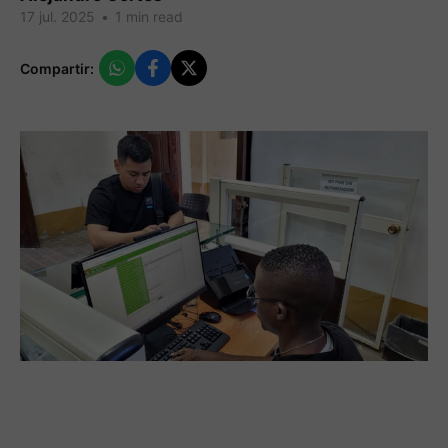
17 jul. 2025
•
1 min read
Compartir: