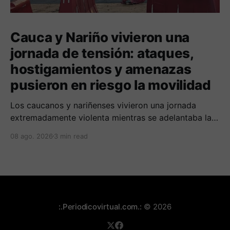
Cauca y Nariño vivieron una
jornada de tensión: ataques,
hostigamientos y amenazas
pusieron en riesgo la movilidad
Los caucanos y nariñenses vivieron una jornada
extremadamente violenta mientras se adelantaba la
posesión de Abelardo de la Espriella como
08 ago. 2026
3 min read
presidente de Colombia.
:.Periodicovirtual.com.:
© 2026