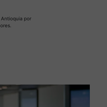
 Antioquia por
nores.