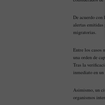
De acuerdo con l
alertas emitidas 
migratorias.
Entre los casos 
una orden de cap
Tras la verifica
inmediato en un 
Asimismo, un ci
organismos inter