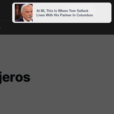
Sign in
Subscribe
s
jeros