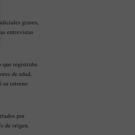
diciales graves,
as entrevistas
 que registraba
ores de edad.
ó su retorno
rtados por
s de origen.