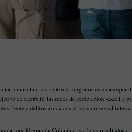
onal intensificó los controles migratorios en aeropuert
bjetivo de combatir las redes de explotación sexual y pr
tes frente a delitos asociados al turismo sexual interna
eradas por Migración Colombia, ya dejan resultados co