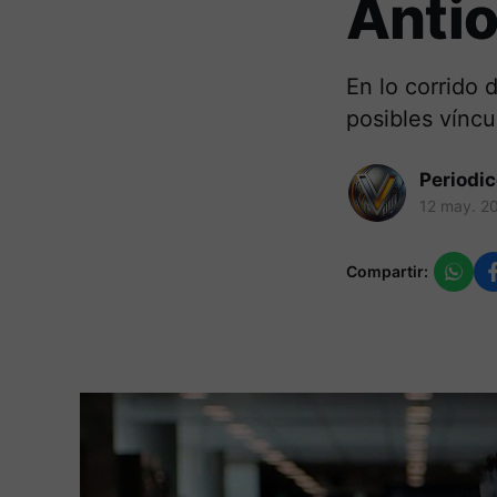
Anti
En lo corrido 
posibles víncu
Periodi
12 may. 2
Compartir: