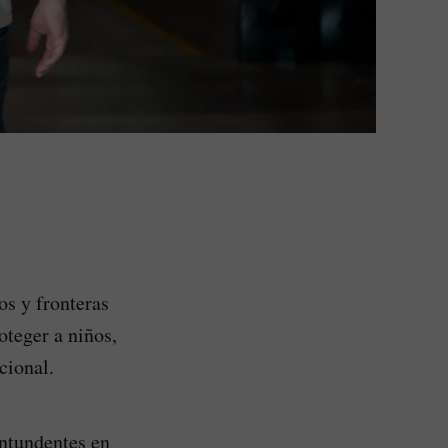
os y fronteras
oteger a niños,
cional.
ntundentes en