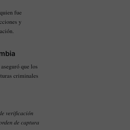
quien fue
cciones y
ación.
ombia
 aseguró que los
cturas criminales
e verificación
orden de captura