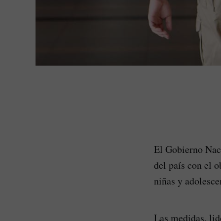
El Gobierno Naci
del país con el o
niñas y adolescen
Las medidas, lid