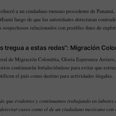
nvolucró a un ciudadano rumano procedente de Panamá, 
Miami luego de que las autoridades detectaran contradi
sospechosos relacionados con posibles fines de explot
 tregua a estas redes”: Migración Col
eral de Migración Colombia, Gloria Esperanza Arriero,
orios continuarán fortaleciéndose para evitar que estru
tilicen el país como destino para actividades ilegales.
ás que evidentes y continuamos trabajando en labores d
 detectar casos como el de un ciudadano mexicano con 