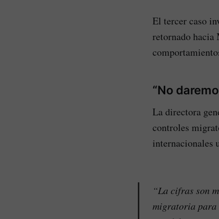
El tercer caso i
retornado hacia 
comportamientos 
“No daremos
La directora gen
controles migrat
internacionales u
“La cifras son m
migratoria para