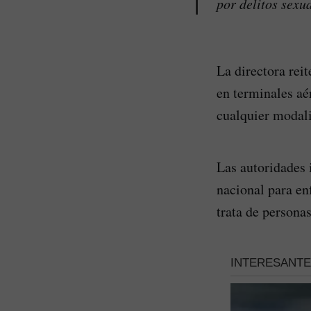
por delitos sexu
La directora rei
en terminales aér
cualquier modali
Las autoridades 
nacional para en
trata de personas