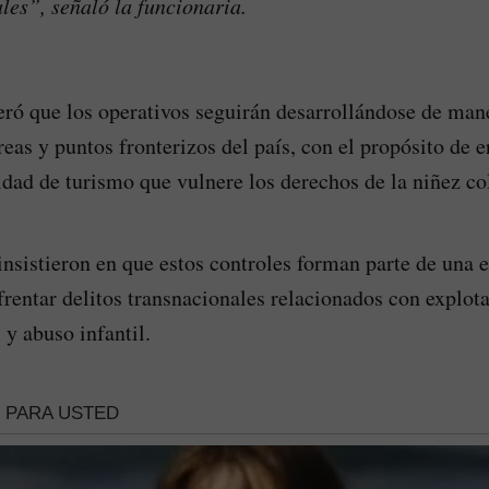
ales”, señaló la funcionaria.
teró que los operativos seguirán desarrollándose de ma
eas y puntos fronterizos del país, con el propósito de e
dad de turismo que vulnere los derechos de la niñez c
insistieron en que estos controles forman parte de una e
frentar delitos transnacionales relacionados con explota
 y abuso infantil.