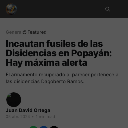
General
Featured
Incautan fusiles de las
Disidencias en Popayán:
Hay máxima alerta
El armamento recuperado al parecer pertenece a
las disidencias Dagoberto Ramos.
Juan David Ortega
05 abr. 2024
•
1 min read