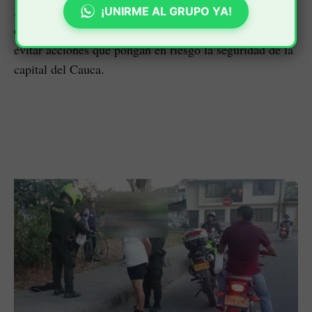
Ante esta situación, las autoridades mantienen
¡UNIRME AL GRUPO YA!
operativos en la zona rural de la ciudad, con el fin de
evitar acciones que pongan en riesgo la seguridad de la
capital del Cauca.