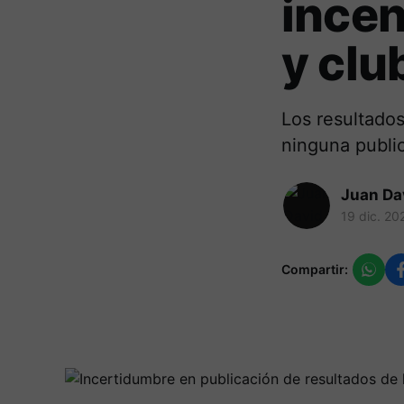
incen
y clu
Los resultados
ninguna public
Juan Da
19 dic. 20
Compartir: