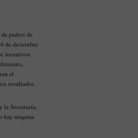
 de padres de
 16 de diciembre
de incentivos
ndimiento,
ran el
tos resultados.
 la Secretaría,
no hay ninguna