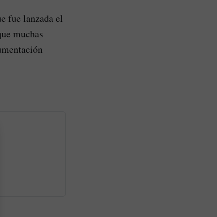
ue fue lanzada el
 que muchas
cumentación