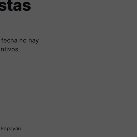
stas
a fecha no hay
ntivos.