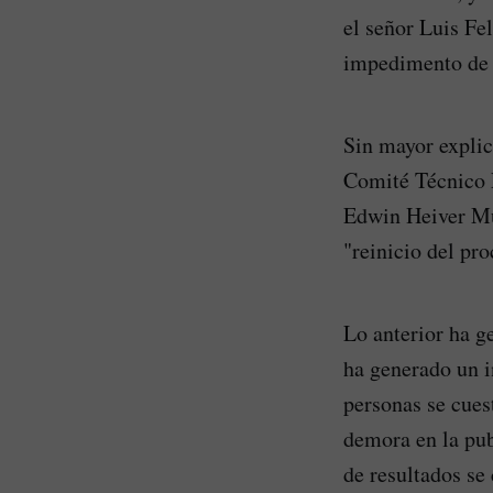
el señor Luis Fe
impedimento de c
Sin mayor expli
Comité Técnico 
Edwin Heiver Mu
"reinicio del pr
Lo anterior ha g
ha generado un 
personas se cues
demora en la pub
de resultados se