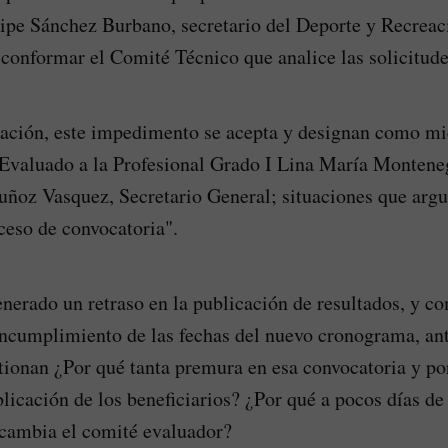
lipe Sánchez Burbano, secretario del Deporte y Recreac
onformar el Comité Técnico que analice las solicitude
cación, este impedimento se acepta y designan como m
Evaluado a la Profesional Grado I Lina María Monteneg
ñoz Vasquez, Secretario General; situaciones que arg
oceso de convocatoria".
enerado un retraso en la publicación de resultados, y 
incumplimiento de las fechas del nuevo cronograma, an
tionan ¿Por qué tanta premura en esa convocatoria y po
licación de los beneficiarios? ¿Por qué a pocos días de
 cambia el comité evaluador?