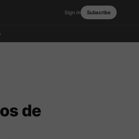
Sign in
Subscribe
s
dos de