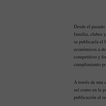
Desde el pasado 
familia, clubes 
se publicaría el 
económicos a dep
competitivo y fo
cumplimiento por
A través de una 
así como en la p
publicación al r