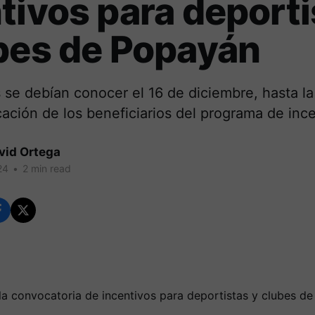
tivos para deporti
bes de Popayán
 se debían conocer el 16 de diciembre, hasta l
ación de los beneficiarios del programa de ince
vid Ortega
24
•
2 min read