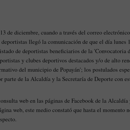
13 de diciembre, cuando a través del correo electrónico
y deportistas llegó la comunicación de que el día lunes
listado de deportistas beneficiarios de la 'Convocatoria 
ortistas y clubes deportivos destacados y/o de alto re
rmativo del municipio de Popayán'; los postulados espe
 parte de la Alcaldía y la Secretaría de Deporte con es
consulta web en las páginas de Facebook de la Alcaldía y
ágina web, este medio constató que hasta el momento 
especto.