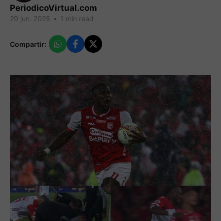
PeriodicoVirtual.com
29 jun. 2025
•
1 min read
Compartir: