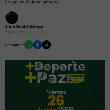
de paz en el departamento.
Juan David Ortega
23 jun. 2026
•
1 min read
Compartir: