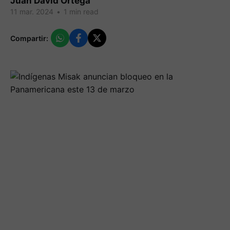
Juan David Ortega
11 mar. 2024
•
1 min read
Compartir: