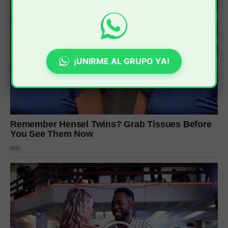
¡UNIRME AL GRUPO YA!