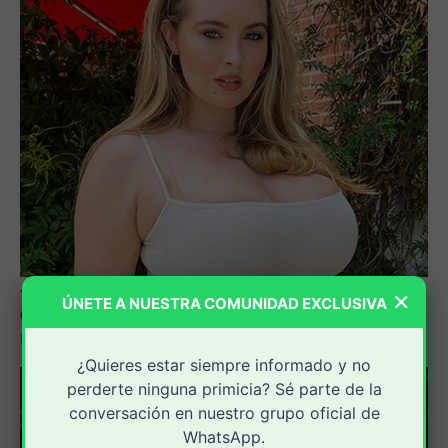
×
ÚNETE A NUESTRA COMUNIDAD EXCLUSIVA
¿Quieres estar siempre informado y no
perderte ninguna primicia? Sé parte de la
conversación en nuestro grupo oficial de
WhatsApp.