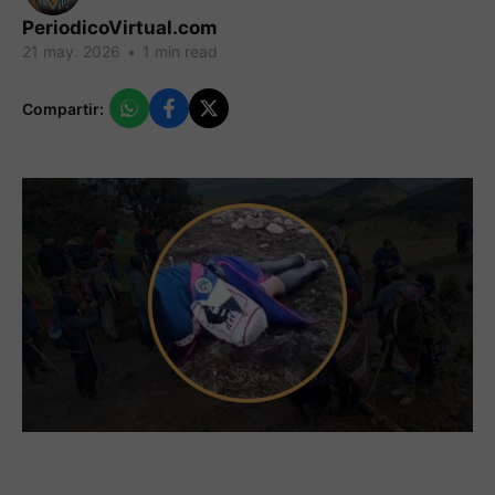
PeriodicoVirtual.com
21 may. 2026
•
1 min read
Compartir: