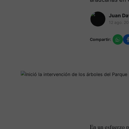
Juan Da
12 ago. 2
Compartir:
En un esfuerzo po