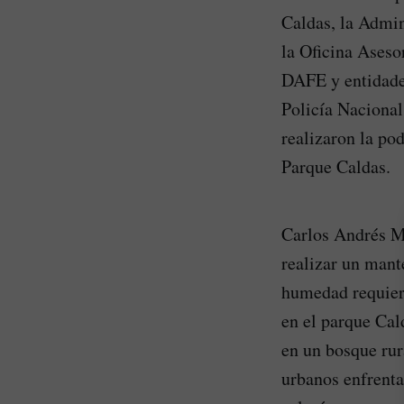
Caldas, la Admin
la Oficina Aseso
DAFE y entidade
Policía Nacional
realizaron la po
Parque Caldas.
Carlos Andrés Mo
realizar un mant
humedad requiere
en el parque Cal
en un bosque rur
urbanos enfrenta