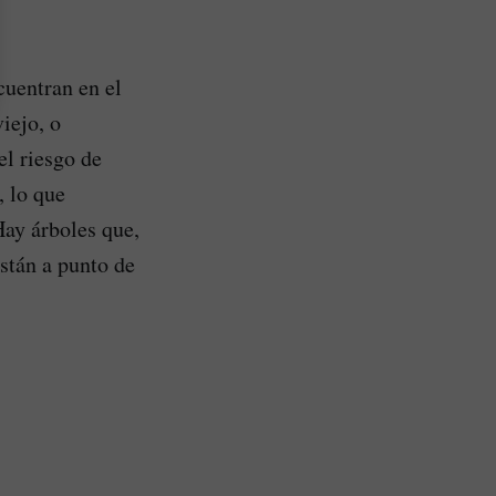
cuentran en el
iejo, o
el riesgo de
, lo que
Hay árboles que,
están a punto de