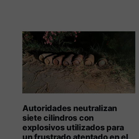
Autoridades neutralizan
siete cilindros con
explosivos utilizados para
un frustrado atentado en el