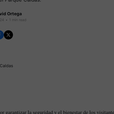
vid Ortega
024
•
1 min read
r garantizar la seguridad y el bienestar de los visitant