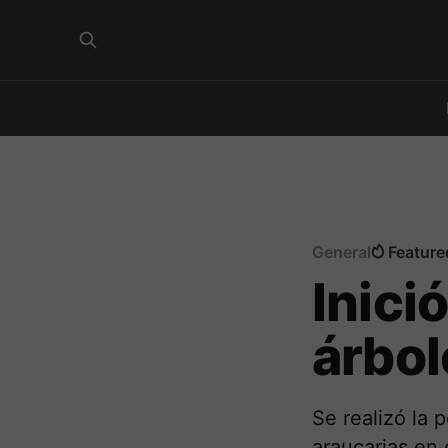
General
Feature
Inici
árbol
Se realizó la 
araucarias en 