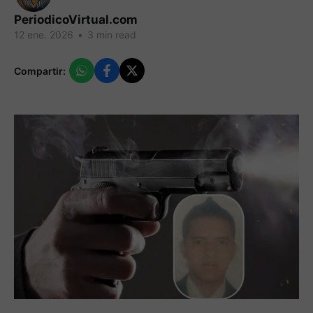
PeriodicoVirtual.com
12 ene. 2026
•
3 min read
Compartir: