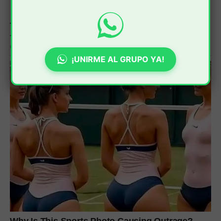
¡UNIRME AL GRUPO YA!