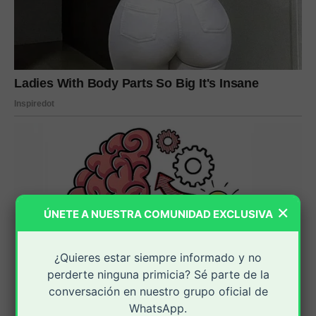
×
ÚNETE A NUESTRA COMUNIDAD EXCLUSIVA
¿Quieres estar siempre informado y no
perderte ninguna primicia? Sé parte de la
conversación en nuestro grupo oficial de
WhatsApp.