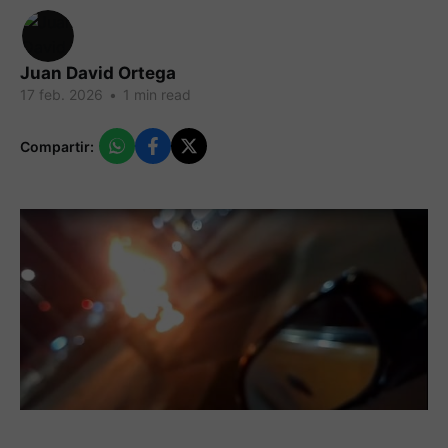
Juan David Ortega
17 feb. 2026
•
1 min read
Compartir: