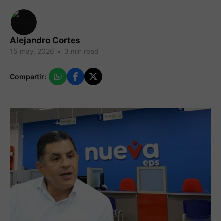
Alejandro Cortes
15 may. 2026
•
3 min read
Compartir: