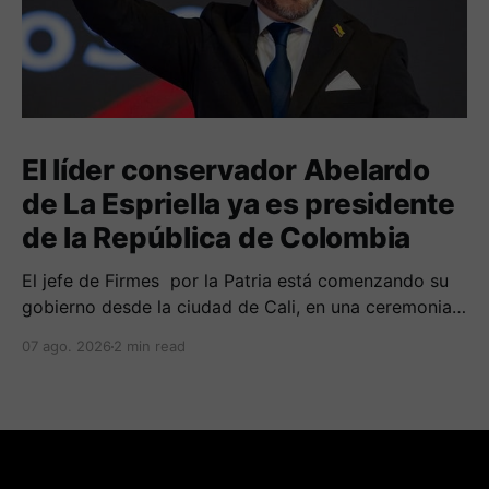
El líder conservador Abelardo
de La Espriella ya es presidente
de la República de Colombia
El jefe de Firmes por la Patria está comenzando su
gobierno desde la ciudad de Cali, en una ceremonia
inédita con la presencia de varios símbolos de
07 ago. 2026
2 min read
gobiernos conservadores.