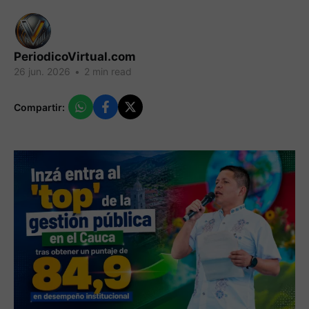
PeriodicoVirtual.com
26 jun. 2026
•
2 min read
Compartir: