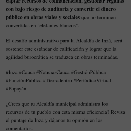
captar recursos de cofinanciación, gestionar regalías
con bajo riesgo de auditoría y convertir el dinero
público en obras viales y sociales
que no terminen
convertidas en "elefantes blancos".
El desafío administrativo para la Alcaldía de Inzá, será
sostener este estándar de calificación y lograr que la
agilidad burocrática se traduzca en obras terminadas.
#Inzá #Cauca #NoticiasCauca #GestiónPública
#FunciónPública #Tierradentro #PeriódicoVirtual
#Popayán
¿Crees que tu Alcaldía municipal administra los
recursos de tu pueblo con esta misma eficiencia? Revisa
el puntaje de Inzá y déjanos tu opinión en los
comentarios.