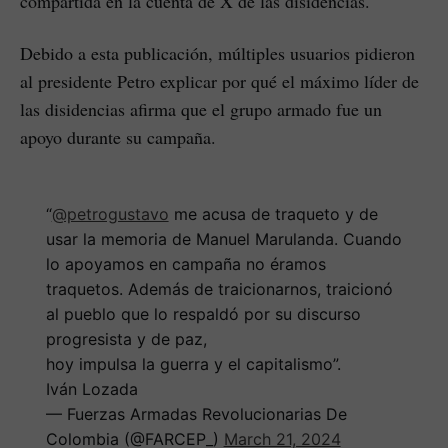
compartida en la cuenta de X de las disidencias.
Debido a esta publicación, múltiples usuarios pidieron
al presidente Petro explicar por qué el máximo líder de
las disidencias afirma que el grupo armado fue un
apoyo durante su campaña.
“
@petrogustavo
me acusa de traqueto y de
usar la memoria de Manuel Marulanda. Cuando
lo apoyamos en campaña no éramos
traquetos. Además de traicionarnos, traicionó
al pueblo que lo respaldó por su discurso
progresista y de paz,
hoy impulsa la guerra y el capitalismo”.
Iván Lozada
— Fuerzas Armadas Revolucionarias De
Colombia (@FARCEP_)
March 21, 2024