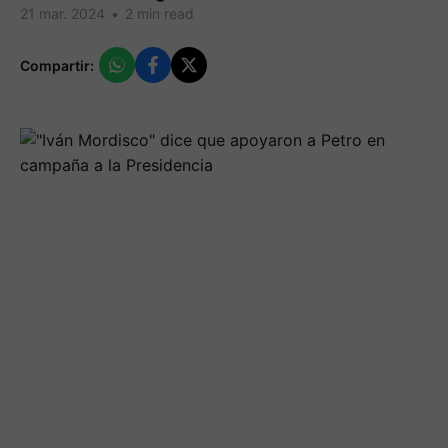
21 mar. 2024
•
2 min read
Compartir: