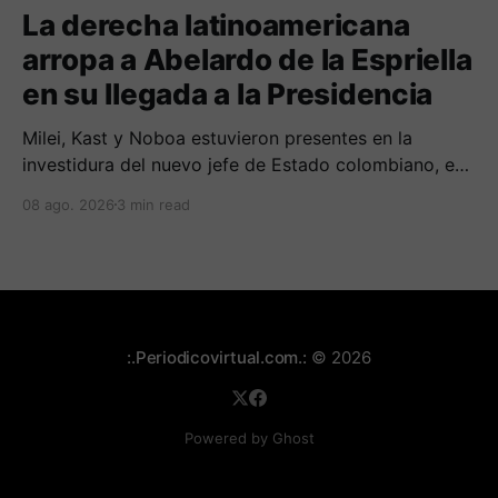
La derecha latinoamericana
arropa a Abelardo de la Espriella
en su llegada a la Presidencia
Milei, Kast y Noboa estuvieron presentes en la
investidura del nuevo jefe de Estado colombiano, en
una jornada marcada por reuniones bilaterales y
08 ago. 2026
3 min read
mensajes de acercamiento regional.
:.Periodicovirtual.com.:
© 2026
Powered by Ghost