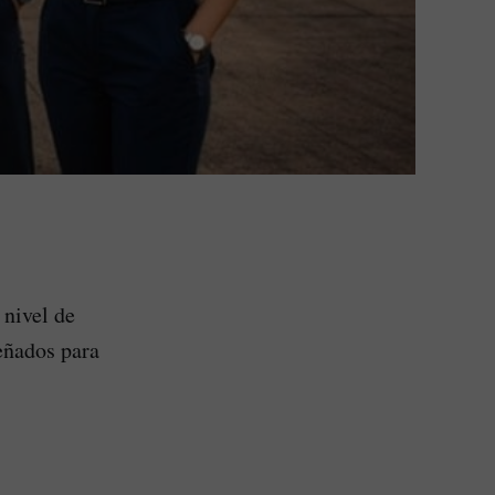
 nivel de
eñados para