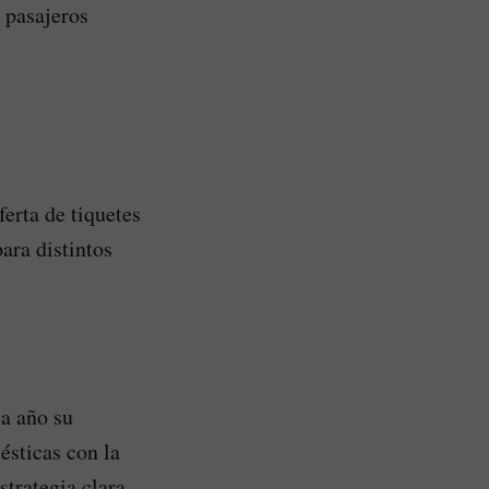
 pasajeros
ferta de tiquetes
ara distintos
a año su
ésticas con la
trategia clara