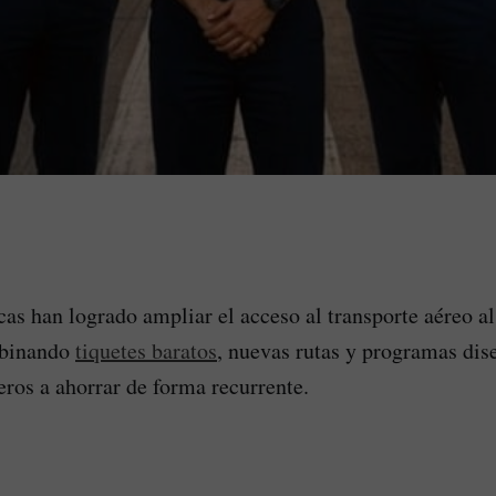
as han logrado ampliar el acceso al transporte aéreo al
binando
tiquetes baratos
, nuevas rutas y programas dis
eros a ahorrar de forma recurrente.