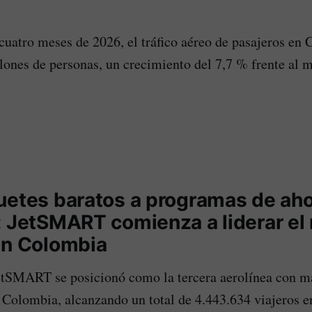
cuatro meses de 2026, el tráfico aéreo de pasajeros en
lones de personas, un crecimiento del 7,7 % frente al 
uetes baratos a programas de aho
: JetSMART comienza a liderar e
en Colombia
etSMART se posicionó como la tercera aerolínea con m
 Colombia, alcanzando un total de 4.443.634 viajeros en