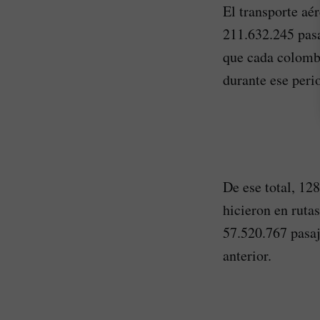
El transporte aé
211.632.245 pasa
que cada colombi
durante ese peri
De ese total, 12
hicieron en rutas
57.520.767 pasaj
anterior.