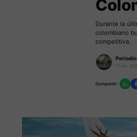
Colo
Durante la últ
colombiano bu
competitiva.
Periodi
11 jun. 20
Compartir: