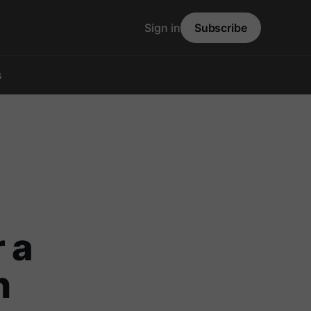
Sign in
Subscribe
s
 a
n