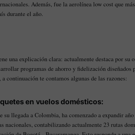
ernacionales. Además, fue la aerolínea low cost que más
ís durante el año.
iene una explicación clara: actualmente destaca por su o
sarrollar programas de ahorro y fidelización diseñados p
s, a continuación te contamos algunas de las razones:
iquetes en vuelos domésticos:
 su llegada a Colombia, ha comenzado a expandir año 
as nacionales, contabilizando actualmente 23 rutas dom
ración de Bogotá - Bucaramanga. Esto responde a una es