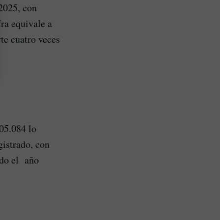
 2025, con
fra equivale a
te cuatro veces
05.084 lo
gistrado, con
ndo el año