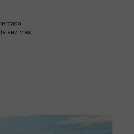
 mercado
ada vez más