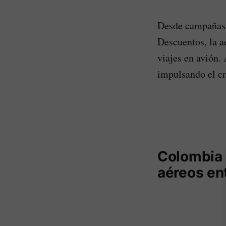
Desde campañas 
Descuentos, la a
viajes en avión.
impulsando el c
Colombia 
aéreos en