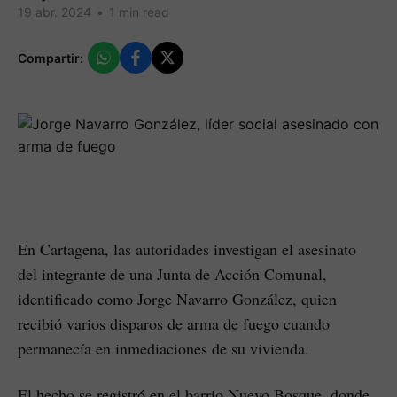
19 abr. 2024
•
1 min read
Compartir:
En Cartagena, las autoridades investigan el asesinato
del integrante de una Junta de Acción Comunal,
identificado como Jorge Navarro González, quien
recibió varios disparos de arma de fuego cuando
permanecía en inmediaciones de su vivienda.
El hecho se registró en el barrio Nuevo Bosque, donde