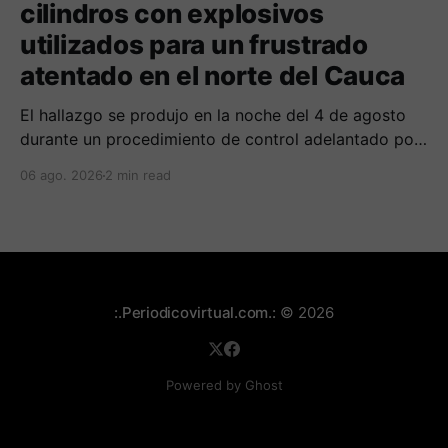
cilindros con explosivos
utilizados para un frustrado
atentado en el norte del Cauca
El hallazgo se produjo en la noche del 4 de agosto
durante un procedimiento de control adelantado por
uniformados de la Policía en el peaje de Villa Rica.
06 ago. 2026
2 min read
:.Periodicovirtual.com.:
© 2026
Powered by Ghost