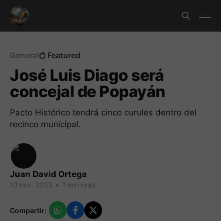
General
Featured
José Luis Diago será
concejal de Popayán
Pacto Histórico tendrá cinco curules dentro del
recinco municipal.
Juan David Ortega
10 nov. 2023
•
1 min read
Compartir: