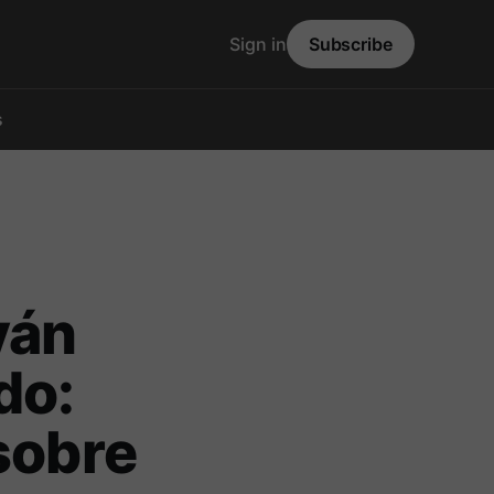
Sign in
Subscribe
s
yán
do:
sobre