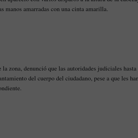
as manos amarradas con una cinta amarilla.
la zona, denunció que las autoridades judiciales hast
antamiento del cuerpo del ciudadano, pese a que les ha
ondiente.