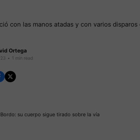
ció con las manos atadas y con varios disparos 
vid Ortega
023
•
1 min read