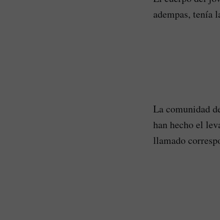
adempas, tenía l
La comunidad de 
han hecho el lev
llamado corresp