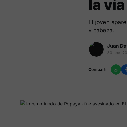
la vía
El joven apare
y cabeza.
Juan Da
30 nov. 2
Compartir: