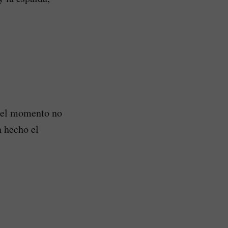
a el momento no
n hecho el