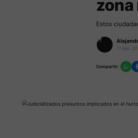
zona 
Estos ciudadan
Alejand
17 sep. 2
Compartir: