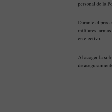
personal de la P
Durante el proce
militares, armas
en efectivo.
Al acoger la sol
de aseguramiento