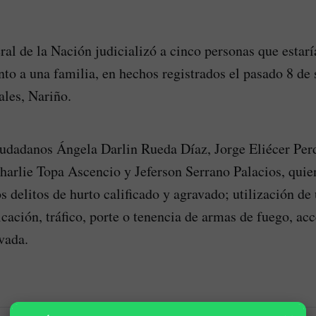
ral de la Nación judicializó a cinco personas que estar
ento a una familia, en hechos registrados el pasado 8 de
ales, Nariño.
ciudadanos Ángela Darlin Rueda Díaz, Jorge Eliécer Pe
harlie Topa Ascencio y Jeferson Serrano Palacios, quie
s delitos de hurto calificado y agravado; utilización de
icación, tráfico, porte o tenencia de armas de fuego, acc
vada.