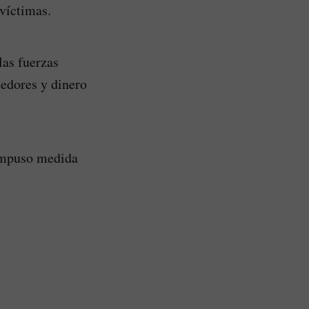
víctimas.
las fuerzas
eedores y dinero
e impuso medida