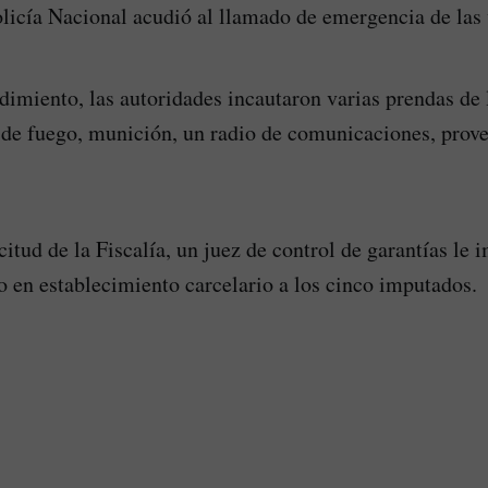
olicía Nacional acudió al llamado de emergencia de las 
dimiento, las autoridades incautaron varias prendas de 
 de fuego, munición, un radio de comunicaciones, prov
icitud de la Fiscalía, un juez de control de garantías l
 en establecimiento carcelario a los cinco imputados.