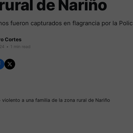
rural de Nariño
os fueron capturados en flagrancia por la Polic
ro Cortes
024
•
1 min read