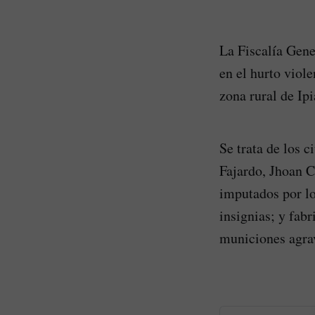
La Fiscalía Gene
en el hurto viol
zona rural de Ipi
Se trata de los 
Fajardo, Jhoan C
imputados por lo
insignias; y fabr
municiones agra