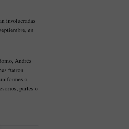
ían involucradas
 septiembre, en
rdomo, Andrés
nes fueron
 uniformes o
esorios, partes o