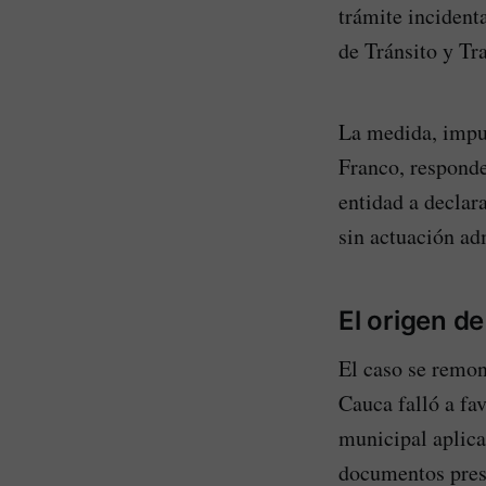
trámite incidenta
de Tránsito y Tr
La medida, impul
Franco, responde
entidad a declara
sin actuación ad
El origen de
El caso se remon
Cauca falló a fa
municipal aplica
documentos prese