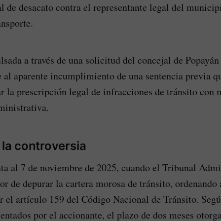
l de desacato contra el representante legal del municipi
ansporte.
sada a través de una solicitud del concejal de Popayán
 al aparente incumplimiento de una sentencia previa qu
r la prescripción legal de infracciones de tránsito con 
ministrativa.
 la controversia
ta al 7 de noviembre de 2025, cuando el Tribunal Admin
vor de depurar la cartera morosa de tránsito, ordenando
r el artículo 159 del Código Nacional de Tránsito. Segú
ntados por el accionante, el plazo de dos meses otorga