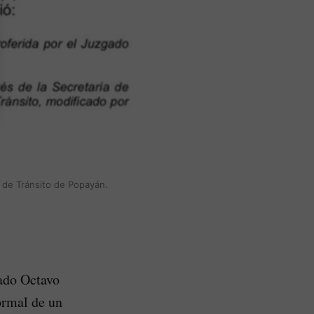
a de Tránsito de Popayán.
gado Octavo
ormal de un