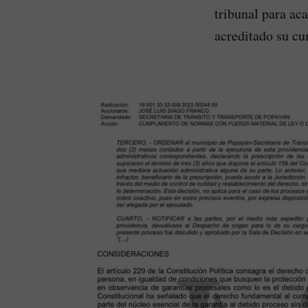
tribunal para aca
acreditado su c