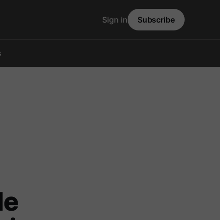
Sign in
Subscribe
s
de