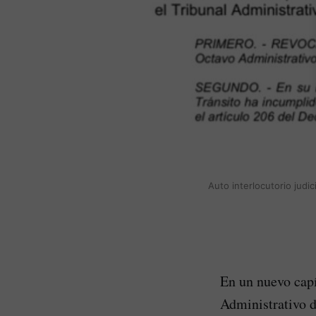
Auto interlocutorio judi
En un nuevo capí
Administrativo d