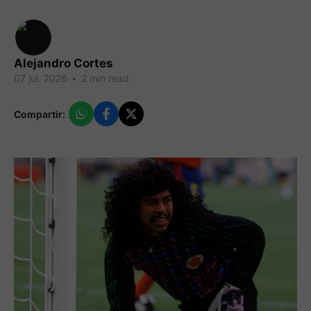
Alejandro Cortes
07 jul. 2026
•
2 min read
Compartir: