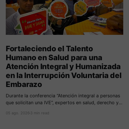
Fortaleciendo el Talento
Humano en Salud para una
Atención Integral y Humanizada
en la Interrupción Voluntaria del
Embarazo
Durante la conferencia “Atención integral a personas
que solicitan una IVE”, expertos en salud, derecho y
derechos humanos compartieron sus conocimientos
05 ago. 2026
3 min read
sobre cómo abordar esta temática desde una
perspectiva multidimensional