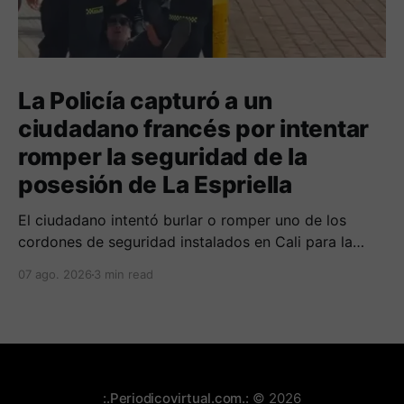
La Policía capturó a un
ciudadano francés por intentar
romper la seguridad de la
posesión de La Espriella
El ciudadano intentó burlar o romper uno de los
cordones de seguridad instalados en Cali para la
seguridad del entrante presidente Abelardo de La
07 ago. 2026
3 min read
Espriella.
:.Periodicovirtual.com.:
© 2026