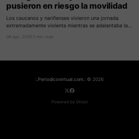
pusieron en riesgo la movilidad
Los caucanos y nariñenses vivieron una jornada
extremadamente violenta mientras se adelantaba la
posesión de Abelardo de la Espriella como
08 ago. 2026
3 min read
presidente de Colombia.
:.Periodicovirtual.com.:
© 2026
Powered by Ghost