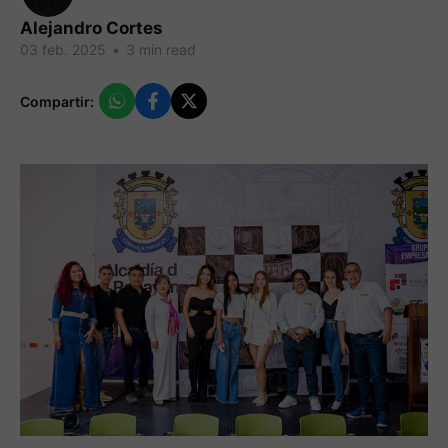
Alejandro Cortes
03 feb. 2025
•
3 min read
Compartir: