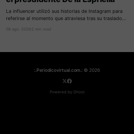
La influencer utilizó sus historias de Instagram para
referirse al momento que atraviesa tras su traslado
de centro carcelario.
08 ago. 2026
2 min read
:.Periodicovirtual.com.:
© 2026
Powered by Ghost