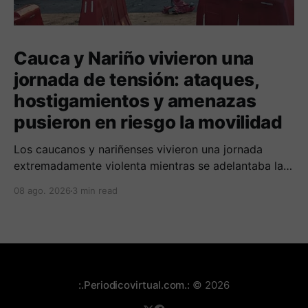
Cauca y Nariño vivieron una
jornada de tensión: ataques,
hostigamientos y amenazas
pusieron en riesgo la movilidad
Los caucanos y nariñenses vivieron una jornada
extremadamente violenta mientras se adelantaba la
posesión de Abelardo de la Espriella como
08 ago. 2026
3 min read
presidente de Colombia.
:.Periodicovirtual.com.:
© 2026