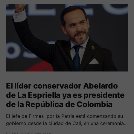
El líder conservador Abelardo
de La Espriella ya es presidente
de la República de Colombia
El jefe de Firmes por la Patria está comenzando su
gobierno desde la ciudad de Cali, en una ceremonia
inédita con la presencia de varios símbolos de
07 ago. 2026
2 min read