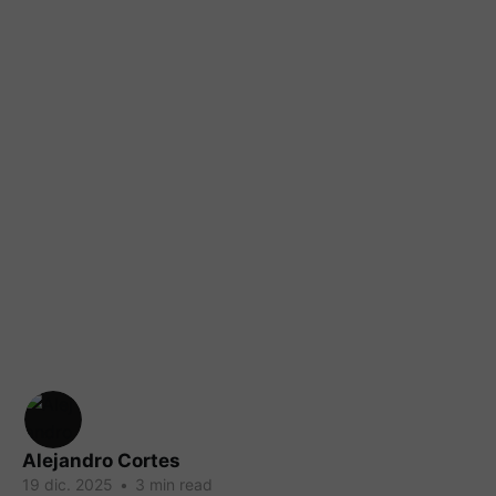
Alejandro Cortes
19 dic. 2025
•
3 min read