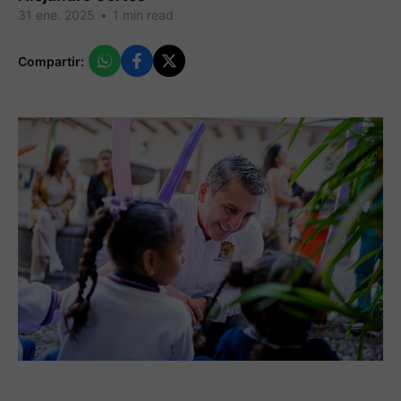
31 ene. 2025
•
1 min read
Compartir: