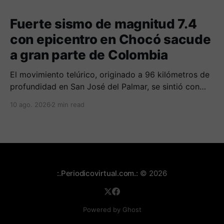
Fuerte sismo de magnitud 7.4
con epicentro en Chocó sacude
a gran parte de Colombia
El movimiento telúrico, originado a 96 kilómetros de
profundidad en San José del Palmar, se sintió con
fuerza en el occidente del país y deja reportes
10 ago. 2026
2 min read
preliminares de daños en edificaciones.
:.Periodicovirtual.com.:
© 2026
Powered by Ghost