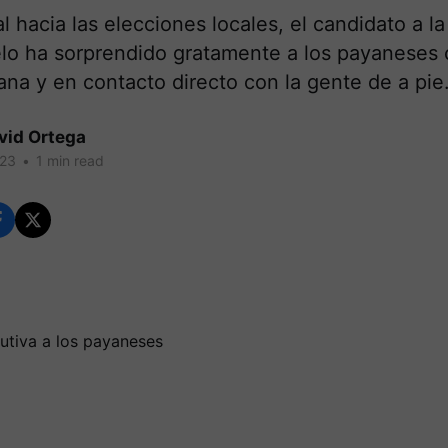
al hacia las elecciones locales, el candidato a la
o ha sorprendido gratamente a los payaneses
na y en contacto directo con la gente de a pie
vid Ortega
023
•
1 min read