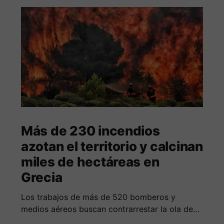
Más de 230 incendios
azotan el territorio y calcinan
miles de hectáreas en
Grecia
Los trabajos de más de 520 bomberos y
medios aéreos buscan contrarrestar la ola de
más de 230 incendios en Grecia, la cual deja