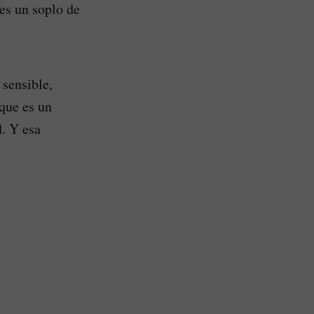
 es un soplo de
sensible,
 que es un
d. Y esa