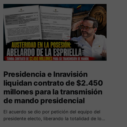
Presidencia e Inravisión
liquidan contrato de $2.450
millones para la transmisión
de mando presidencial
​El acuerdo se dio por petición del equipo del
presidente electo, liberando la totalidad de los
recursos al no registrarse ejecución financiera