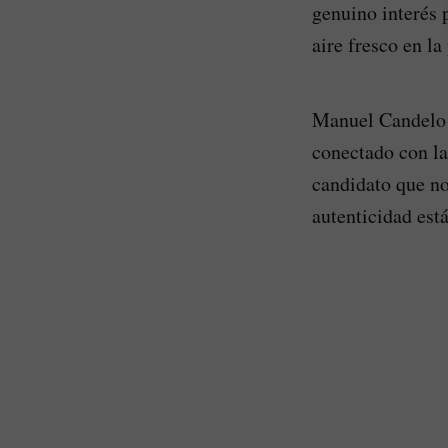
genuino interés 
aire fresco en la 
Manuel Candelo r
conectado con la
candidato que no
autenticidad est