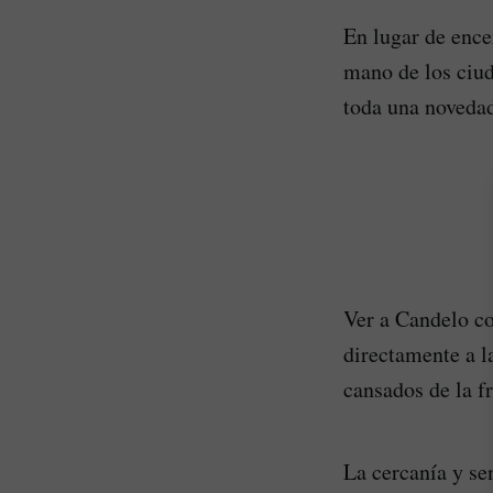
En lugar de encer
mano de los ciud
toda una novedad
Ver a Candelo c
directamente a l
cansados de la fr
La cercanía y se