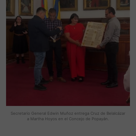
Secretario General Edwin Muñoz entrega Cruz de Belalcázar 
a Martha Hoyos en el Concejo de Popayán.