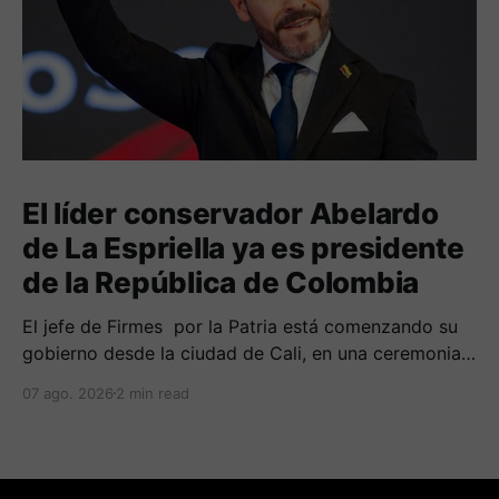
El líder conservador Abelardo
de La Espriella ya es presidente
de la República de Colombia
El jefe de Firmes por la Patria está comenzando su
gobierno desde la ciudad de Cali, en una ceremonia
inédita con la presencia de varios símbolos de
07 ago. 2026
2 min read
gobiernos conservadores.