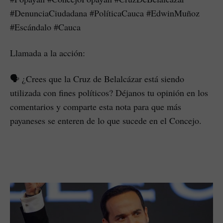
#DenunciaCiudadana #PolíticaCauca #EdwinMuñoz
#Escándalo #Cauca
Llamada a la acción:
🗣️ ¿Crees que la Cruz de Belalcázar está siendo
utilizada con fines políticos? Déjanos tu opinión en los
comentarios y comparte esta nota para que más
payaneses se enteren de lo que sucede en el Concejo.