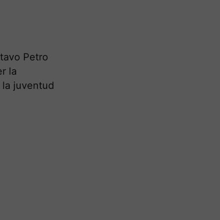
tavo Petro
r la
 la juventud