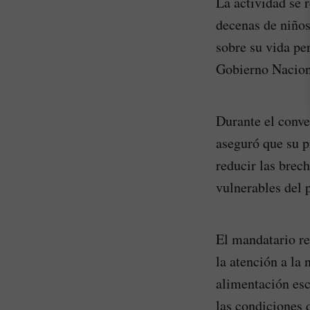
La actividad se 
decenas de niños
sobre su vida per
Gobierno Nacion
Durante el conve
aseguró que su p
reducir las brec
vulnerables del p
El mandatario rei
la atención a la
alimentación esc
las condiciones 