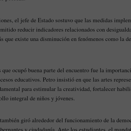
iones, el jefe de Estado sostuvo que las medidas imple
mitido reducir indicadores relacionados con desiguald
s que existe una disminución en fenómenos como la de
 que ocupó buena parte del encuentro fue la importanci
cesos educativos. Petro insistió en que las artes repres
amental para estimular la creatividad, fortalecer habil
ollo integral de niños y jóvenes.
también giró alrededor del funcionamiento de la democ
obernantes y ciudadanía. Ante los estudiantes, el manda