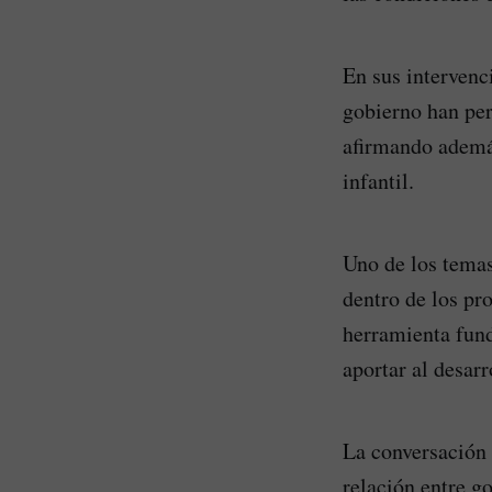
En sus intervenc
gobierno han per
afirmando ademá
infantil.
Uno de los temas
dentro de los pro
herramienta fund
aportar al desarr
La conversación 
relación entre g