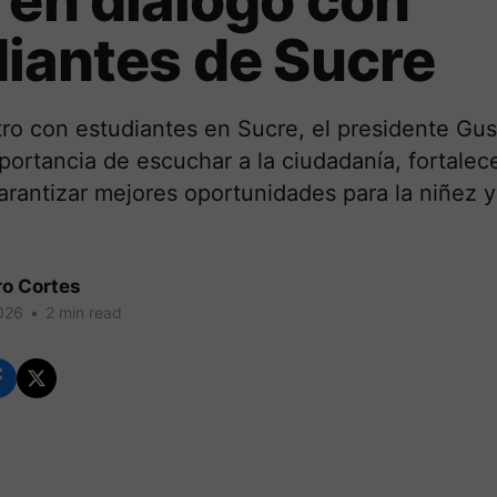
 en diálogo con
iantes de Sucre
ro con estudiantes en Sucre, el presidente Gus
portancia de escuchar a la ciudadanía, fortalece
rantizar mejores oportunidades para la niñez y
ro Cortes
026
•
2 min read