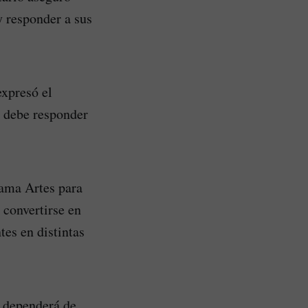
y responder a sus
expresó el
o debe responder
rama Artes para
 convertirse en
tes en distintas
a dependerá de