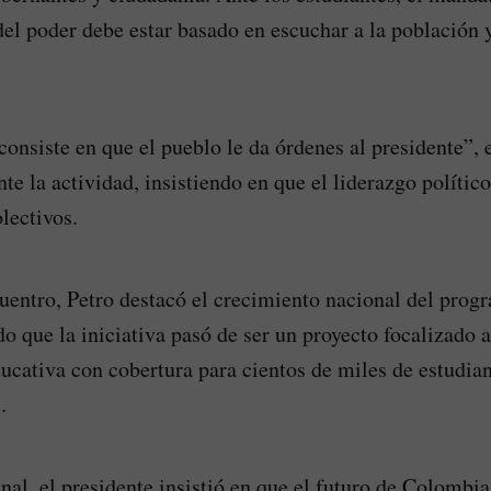
 del poder debe estar basado en escuchar a la población 
onsiste en que el pueblo le da órdenes al presidente”, 
te la actividad, insistiendo en que el liderazgo polític
olectivos.
cuentro, Petro destacó el crecimiento nacional del prog
o que la iniciativa pasó de ser un proyecto focalizado a
ducativa con cobertura para cientos de miles de estudian
.
al, el presidente insistió en que el futuro de Colombi