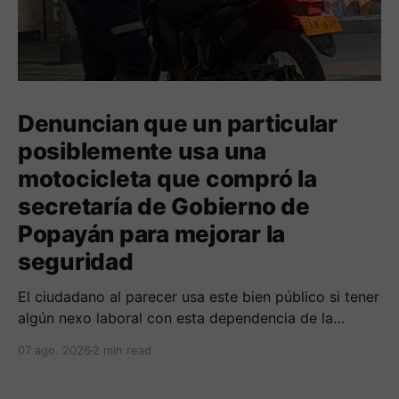
Denuncian que un particular
posiblemente usa una
motocicleta que compró la
secretaría de Gobierno de
Popayán para mejorar la
seguridad
El ciudadano al parecer usa este bien público si tener
algún nexo laboral con esta dependencia de la
alcaldía. Se espera la respuesta de las autoridades
07 ago. 2026
2 min read
municipales frente al tema.