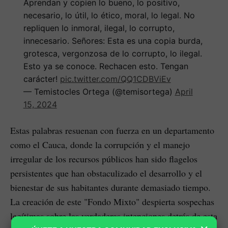
Aprendan y copien lo bueno, lo positivo,
necesario, lo útil, lo ético, moral, lo legal. No
repliquen lo inmoral, ilegal, lo corrupto,
innecesario. Señores: Esta es una copia burda,
grotesca, vergonzosa de lo corrupto, lo ilegal.
Esto ya se conoce. Rechacen esto. Tengan
carácter!
pic.twitter.com/QQ1CDBViEv
— Temistocles Ortega (@temisortega)
April
15, 2024
Estas palabras resuenan con fuerza en un departamento
como el Cauca, donde la corrupción y el manejo
irregular de los recursos públicos han sido flagelos
persistentes que han obstaculizado el desarrollo y el
bienestar de sus habitantes durante demasiado tiempo.
La creación de este "Fondo Mixto" despierta sospechas
legítimas sobre las verdaderas intenciones detrás de esta