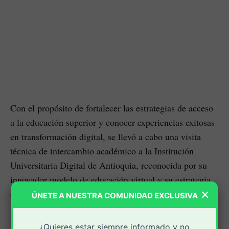
Con el propósito de fortalecer las estrategias de acceso
a la educación superior y conocer experiencias exitosas
en transformación digital, se llevó a cabo una visita
técnica de intercambio académico a la Institución
Universitaria Digital de Antioquia, reconocida por su
innovador modelo de educación virtual y su estrategia
×
de Digitalidad Próxima.
ÚNETE A NUESTRA COMUNIDAD EXCLUSIVA
Durante la jornada, los participantes tuvieron la
¿Quieres estar siempre informado y no