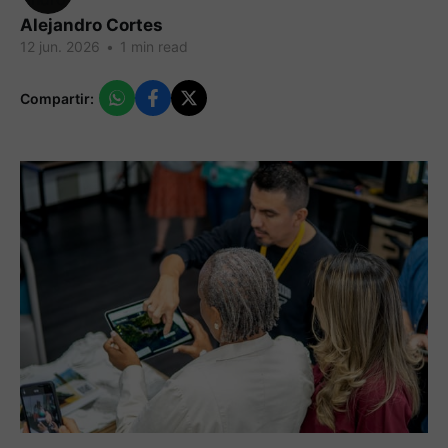
Alejandro Cortes
12 jun. 2026
•
1 min read
Compartir: