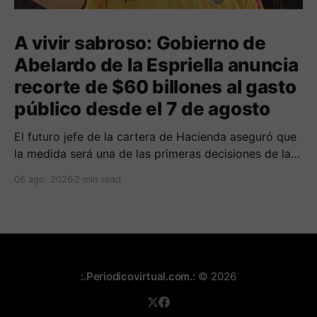
A vivir sabroso: Gobierno de
Abelardo de la Espriella anuncia
recorte de $60 billones al gasto
público desde el 7 de agosto
El futuro jefe de la cartera de Hacienda aseguró que
la medida será una de las primeras decisiones de la
administración que iniciará funciones el próximo 7 de
06 ago. 2026
2 min read
agosto.
:.Periodicovirtual.com.:
© 2026