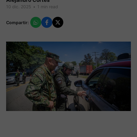
Alejandro Cortes
10 dic. 2025
•
1 min read
Compartir: