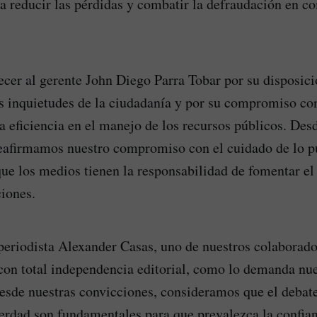
 a reducir las pérdidas y combatir la defraudación en 
er al gerente John Diego Parra Tobar por su disposici
as inquietudes de la ciudadanía y por su compromiso co
la eficiencia en el manejo de los recursos públicos. Des
eafirmamos nuestro compromiso con el cuidado de lo p
ue los medios tienen la responsabilidad de fomentar el 
ciones.
eriodista Alexander Casas, uno de nuestros colaborado
con total independencia editorial, como lo demanda nue
esde nuestras convicciones, consideramos que el debat
erdad son fundamentales para que prevalezca la confia