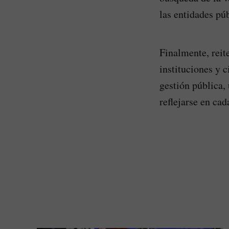
las entidades púb
Finalmente, reit
instituciones y c
gestión pública,
reflejarse en cad