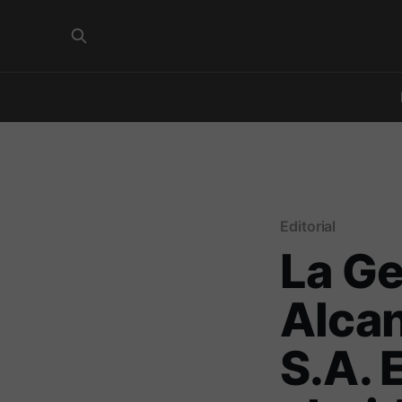
Editorial
La Ge
Alcan
S.A. 