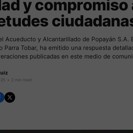
dad y compromiso 
ietudes ciudadana
l Acueducto y Alcantarillado de Popayán S.A. E
 Parra Tobar, ha emitido una respuesta detalla
veraciones publicadas en este medio de comuni
uiz
025
•
2 min read