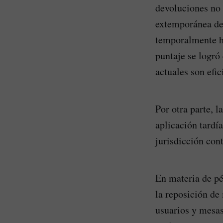
devoluciones no s
extemporánea de 
temporalmente ha
puntaje se logró
actuales son efi
Por otra parte, 
aplicación tardí
jurisdicción con
En materia de p
la reposición de
usuarios y mesas 