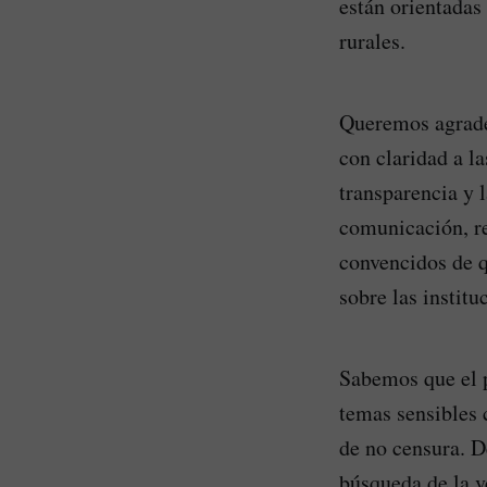
están orientadas
rurales.
Queremos agradec
con claridad a l
transparencia y 
comunicación, r
convencidos de q
sobre las institu
Sabemos que el p
temas sensibles 
de no censura. D
búsqueda de la v