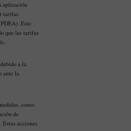
a aplicación
 tarifas
 (PDEA). Este
o que las tarifas
ís.
debido a la
 ante la
 medidas, como
ación de
. Estas acciones