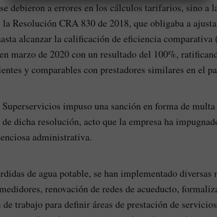
e debieron a errores en los cálculos tarifarios, sino a l
la Resolución CRA 830 de 2018, que obligaba a ajustar
sta alcanzar la calificación de eficiencia comparativa
 en marzo de 2020 con un resultado del 100%, ratificand
cientes y comparables con prestadores similares en el pa
la Superservicios impuso una sanción en forma de multa 
a de dicha resolución, acto que la empresa ha impugnado
tenciosa administrativa.
érdidas de agua potable, se han implementado diversas
 medidores, renovación de redes de acueducto, formaliz
de trabajo para definir áreas de prestación de servicios