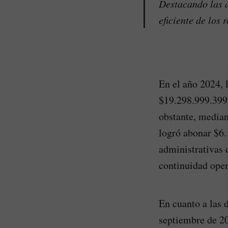
Destacando las a
eficiente de los 
En el año 2024, 
$19.298.999.399 
obstante, mediant
logró abonar $6.
administrativas 
continuidad opera
En cuanto a las 
septiembre de 20