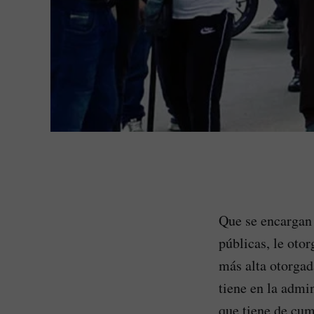
Que se encargan 
públicas, le otor
más alta otorgad
tiene en la admi
que tiene de cu