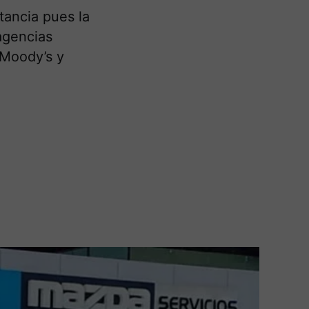
tancia pues la
 agencias
 Moody’s y