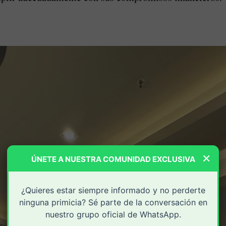
×
ÚNETE A NUESTRA COMUNIDAD EXCLUSIVA
¿Quieres estar siempre informado y no perderte
ninguna primicia? Sé parte de la conversación en
nuestro grupo oficial de WhatsApp.