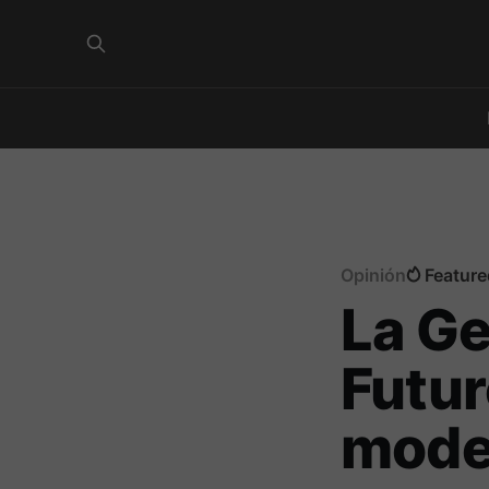
Opinión
Feature
La Ge
Futur
model