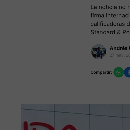
La noticia no 
firma internac
calificadoras
Standard & Poo
Andrés 
27 may. 2
Compartir: