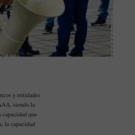
ancos y entidades
 AAA, siendo la
a capacidad que
a, la capacidad