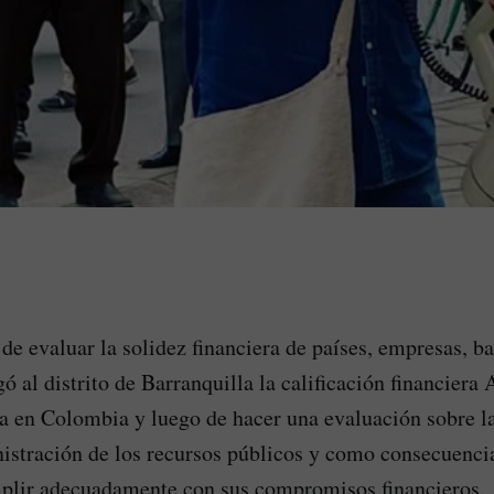
de evaluar la solidez financiera de países, empresas, b
gó al distrito de Barranquilla la calificación financiera
a en Colombia y luego de hacer una evaluación sobre l
nistración de los recursos públicos y como consecuenci
mplir adecuadamente con sus compromisos financieros.