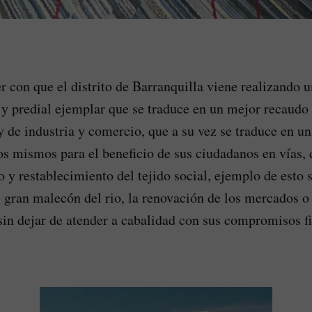
er con que el distrito de Barranquilla viene realizando 
l y predial ejemplar que se traduce en un mejor recaud
y de industria y comercio, que a su vez se traduce en un
os mismos para el beneficio de sus ciudadanos en vías, 
o y restablecimiento del tejido social, ejemplo de esto 
 gran malecón del rio, la renovación de los mercados o 
sin dejar de atender a cabalidad con sus compromisos f