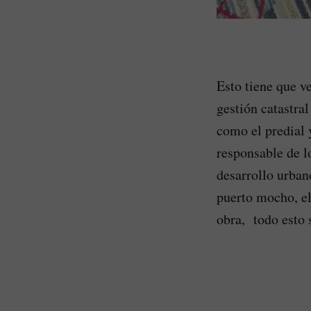
Esto tiene que v
gestión catastra
como el predial 
responsable de l
desarrollo urban
puerto mocho, el
obra, todo esto 