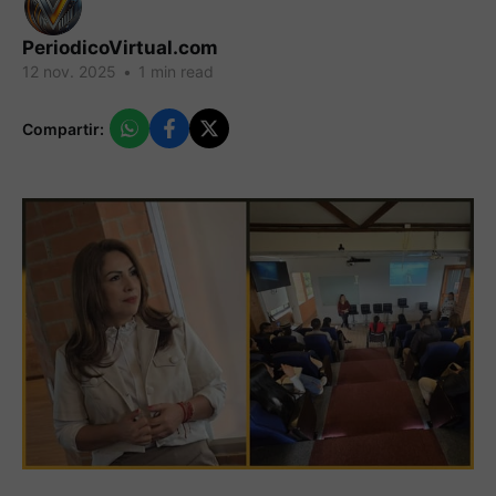
PeriodicoVirtual.com
12 nov. 2025
•
1 min read
Compartir: