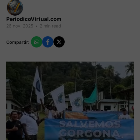
PeriodicoVirtual.com
26 nov. 2025
•
2 min read
Compartir: