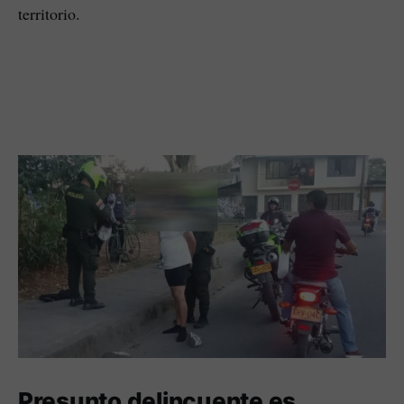
territorio.
Presunto delincuente es