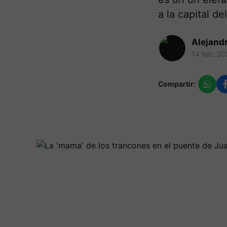
a la capital del
Alejand
14 feb. 20
Compartir: