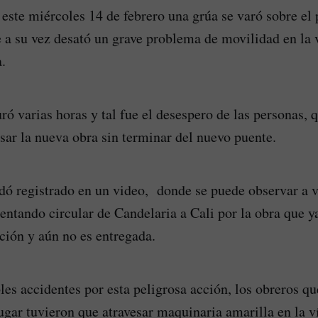
este miércoles 14 de febrero una grúa se varó sobre el 
e a su vez desató un grave problema de movilidad en la 
.
ró varias horas y tal fue el desespero de las personas,
esar la nueva obra sin terminar del nuevo puente.
ó registrado en un video, donde se puede observar a v
tentando circular de Candelaria a Cali por la obra que 
ción y aún no es entregada.
bles accidentes por esta peligrosa acción, los obreros q
lugar tuvieron que atravesar maquinaria amarilla en la v