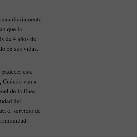
lizan diariamente
an que la
ás de 4 años de
do en sus vidas.
, padecer este
 “¿Cuándo van a
nel de la línea
iudad del
a el servicio de
 comunidad.