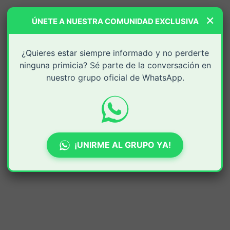
×
ÚNETE A NUESTRA COMUNIDAD EXCLUSIVA
¿Quieres estar siempre informado y no perderte
ninguna primicia? Sé parte de la conversación en
nuestro grupo oficial de WhatsApp.
¡UNIRME AL GRUPO YA!