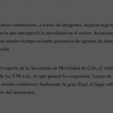
varios conductores, a través de imágenes, dejaron regist
cón que entorpeció la movilidad en el sector. Asimism
or mucho tiempo no hubo presencia de agentes de tráns
ación.
l reporte de la Secretaría de Movilidad de Cali, el vehí
de las 5:00 a.m., lo que generó la congestión. Luego de 
 mismo conductor, finalmente la grúa llegó al lugar sob
iro del automotor.