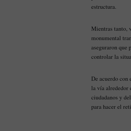
estructura.
Mientras tanto, 
monumental tran
aseguraron que p
controlar la situ
De acuerdo con e
la vía alrededor 
ciudadanos y del
para hacer el ret