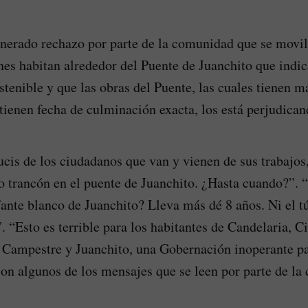
nerado rechazo por parte de la comunidad que se movi
enes habitan alrededor del Puente de Juanchito que indic
stenible y que las obras del Puente, las cuales tienen m
 tienen fecha de culminación exacta, los está perjudican
rucis de los ciudadanos que van y vienen de sus trabajos
 trancón en el puente de Juanchito. ¿Hasta cuando?”.
fante blanco de Juanchito? Lleva más dé 8 años. Ni el tú
. “Esto es terrible para los habitantes de Candelaria, C
Campestre y Juanchito, una Gobernación inoperante par
on algunos de los mensajes que se leen por parte de la