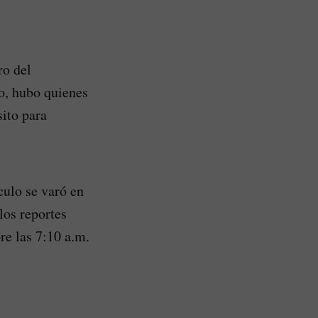
ro del
o, hubo quienes
ito para
culo se varó en
los reportes
re las 7:10 a.m.