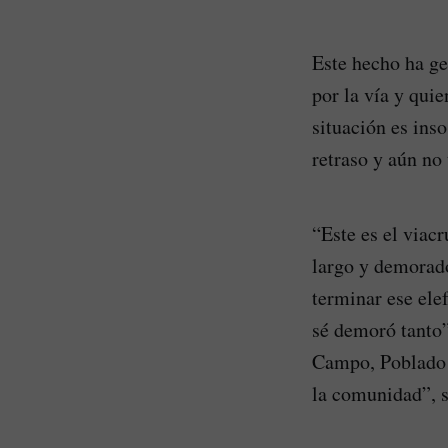
Este hecho ha ge
por la vía y qui
situación es inso
retraso y aún no
“Este es el viac
largo y demorado
terminar ese ele
sé demoró tanto”
Campo, Poblado 
la comunidad”, s