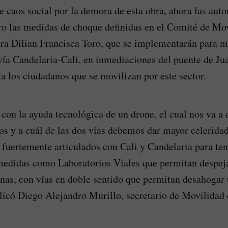
e caos social por la demora de esta obra, ahora las auto
o las medidas de choque definidas en el Comité de Mov
ra Dilian Francisca Toro, que se implementarán para m
vía Candelaria-Cali, en inmediaciones del puente de Ju
 a los ciudadanos que se movilizan por este sector.
con la ayuda tecnológica de un drone, el cual nos va a 
s y a cuál de las dos vías debemos dar mayor celerida
 fuertemente articulados con Cali y Candelaria para te
medidas como Laboratorios Viales que permitan despeja
nas, con vías en doble sentido que permitan desahogar
licó Diego Alejandro Murillo, secretario de Movilidad 