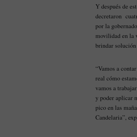
Y después de est
decretaron cuatr
por la gobernado
movilidad en la 
brindar solución
“Vamos a contar 
real cómo estamo
vamos a trabajar
y poder aplicar 
pico en las maña
Candelaria”, exp