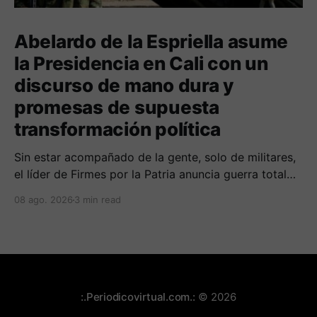
Abelardo de la Espriella asume
la Presidencia en Cali con un
discurso de mano dura y
promesas de supuesta
transformación política
Sin estar acompañado de la gente, solo de militares,
el líder de Firmes por la Patria anuncia guerra total
contra las organizaciones armada ilegales y
08 ago. 2026
3 min read
posiblemente lucha contra la corrupción.
:.Periodicovirtual.com.:
© 2026