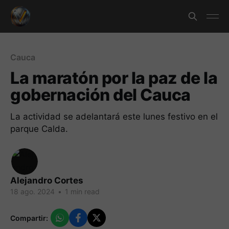
Cauca
La maratón por la paz de la
gobernación del Cauca
La actividad se adelantará este lunes festivo en el
parque Calda.
Alejandro Cortes
18 ago. 2024
•
1 min read
Compartir: